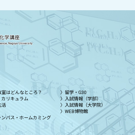
化学講座
cience, Nagoya University
教室はどんなところ？
留学・G30
・カリキュラム
入試情報（学部）
生活
入試情報（大学院）
WEB博物館
ャンパス・ホームカミング