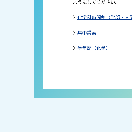
ようにしてください。
〉
化学科時間割（学部・大
〉
集中講義
〉
学年歴（化学）