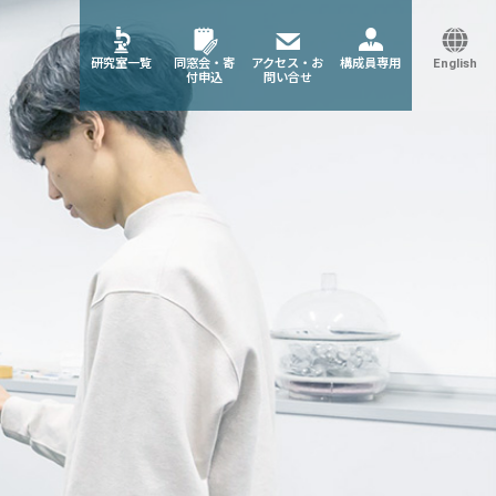
研究室一覧
同窓会・寄
アクセス・お
構成員専用
English
付申込
問い合せ