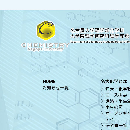
名古屋大学理学部化学科
大学院理学研究科理学専攻
Department of Chemistry, Graduate School of S
HOME
名大化学とは
お知らせ一覧
名大・化学
コース概要
進路・学生
学生の声
オープンキ
デイ
研究室一覧